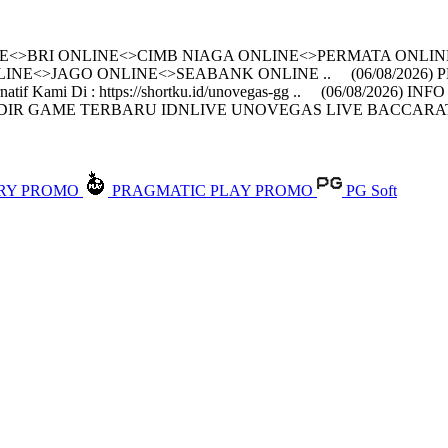
NE<>BRI ONLINE<>CIMB NIAGA ONLINE<>PERMATA ONL
NLINE<>JAGO ONLINE<>SEABANK ONLINE ..
(06/08/2026)
P
rnatif Kami Di : https://shortku.id/unovegas-gg ..
(06/08/2026)
INFO
DIR GAME TERBARU IDNLIVE UNOVEGAS LIVE BACCARA
RY
PROMO
PRAGMATIC PLAY
PROMO
PG Soft