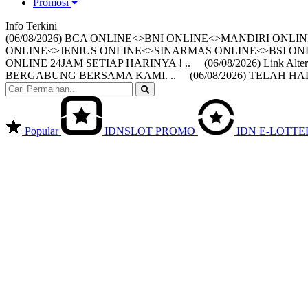
Promosi
Info Terkini
(06/08/2026)
BCA ONLINE<>BNI ONLINE<>MANDIRI ONLI
ONLINE<>JENIUS ONLINE<>SINARMAS ONLINE<>BSI O
ONLINE 24JAM SETIAP HARINYA ! ..
(06/08/2026)
Link Alte
BERGABUNG BERSAMA KAMI. ..
(06/08/2026)
TELAH HA
Popular
IDNSLOT
PROMO
IDN E-LOTTE