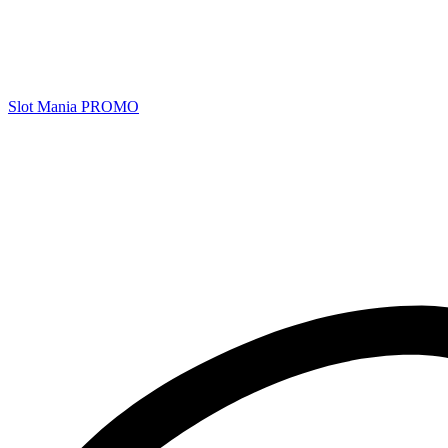
Slot Mania
PROMO